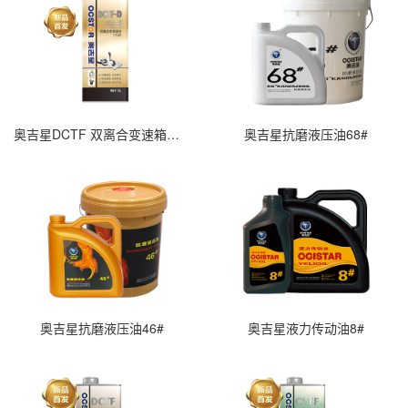
奥吉星DCTF 双离合变速箱油（干式）
奥吉星抗磨液压油68#
奥吉星抗磨液压油46#
奥吉星液力传动油8#